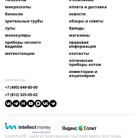
микроскопы
оплата и доставка
бинокли
новости
зрительные трубы
обзоры и советы
лупы
бренды
монокуляры
магазины
приборы ночного
правовая
видения
информация
метеостанции
контакты
оптические
приборы оптом
инвесторам и
акционерам
контакты
+7 (495) 649-85-00
+7 (812) 325-05-02
Levenhuk® - зарегистрированная торговая марка. Все права