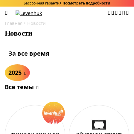
Бессрочная гарантия
Посмотреть подробности
Главная
Новости
Новости
За все время
2025
Все темы