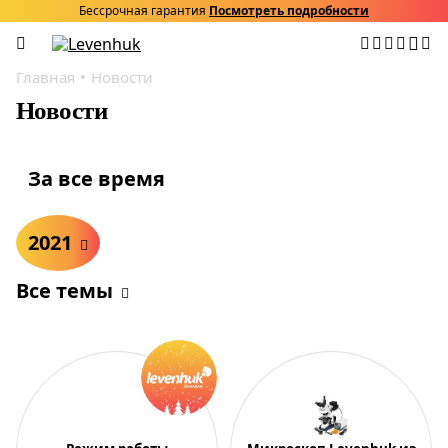
Бессрочная гарантия
Посмотреть подробности
Главная
Новости
Новости
За все время
2021
Все темы