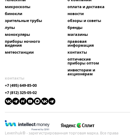
микроскопы
оплата и доставка
бинокли
новости
зрительные трубы
обзоры и советы
лупы
бренды
монокуляры
магазины
приборы ночного
правовая
видения
информация
метеостанции
контакты
оптические
приборы оптом
инвесторам и
акционерам
контакты
+7 (495) 649-85-00
+7 (812) 325-05-02
Levenhuk® - зарегистрированная торговая марка. Все права