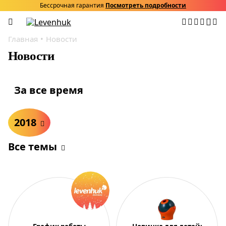
Бессрочная гарантия
Посмотреть подробности
Главная
Новости
Новости
За все время
2018
Все темы