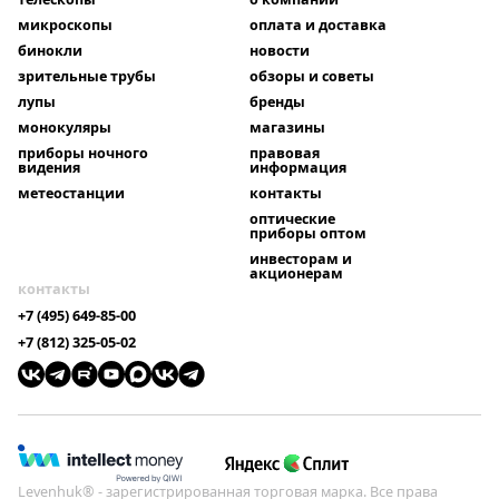
микроскопы
оплата и доставка
бинокли
новости
зрительные трубы
обзоры и советы
лупы
бренды
монокуляры
магазины
приборы ночного
правовая
видения
информация
метеостанции
контакты
оптические
приборы оптом
инвесторам и
акционерам
контакты
+7 (495) 649-85-00
+7 (812) 325-05-02
Levenhuk® - зарегистрированная торговая марка. Все права