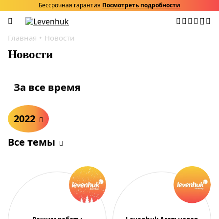
Бессрочная гарантия
Посмотреть подробности
Главная
Новости
Новости
За все время
2022
Все темы