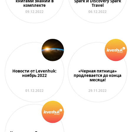
книгами знаний в
Spark и Discovery Spark
комплекте
Travel
09.12.2022
06.12.2022
Новости от Levenhuk:
«Черная пятница»
ноябрь 2022
продлевается до конца
месяца!
01.12.2022
29.11.2022