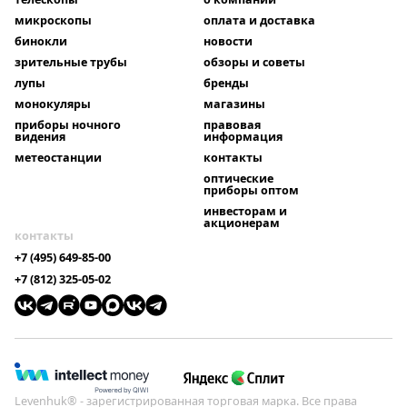
микроскопы
оплата и доставка
бинокли
новости
зрительные трубы
обзоры и советы
лупы
бренды
монокуляры
магазины
приборы ночного
правовая
видения
информация
метеостанции
контакты
оптические
приборы оптом
инвесторам и
акционерам
контакты
+7 (495) 649-85-00
+7 (812) 325-05-02
Levenhuk® - зарегистрированная торговая марка. Все права