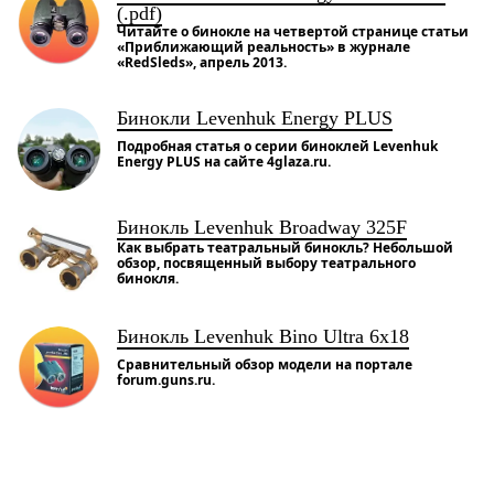
(.pdf)
Читайте о бинокле на четвертой странице статьи
«Приближающий реальность» в журнале
«RedSleds», апрель 2013.
Бинокли Levenhuk Energy PLUS
Подробная статья о серии биноклей Levenhuk
Energy PLUS на сайте 4glaza.ru.
Бинокль Levenhuk Broadway 325F
Как выбрать театральный бинокль? Небольшой
обзор, посвященный выбору театрального
бинокля.
Бинокль Levenhuk Bino Ultra 6x18
Сравнительный обзор модели на портале
forum.guns.ru.