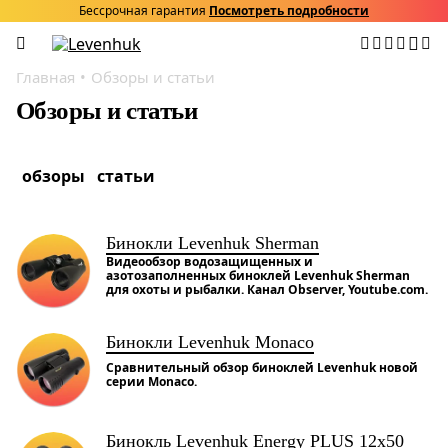
Бессрочная гарантия
Посмотреть подробности
Главная
Обзоры и статьи
Обзоры и статьи
обзоры
статьи
Бинокли Levenhuk Sherman
Видеообзор водозащищенных и
азотозаполненных биноклей Levenhuk Sherman
для охоты и рыбалки. Канал Observer, Youtube.com.
Бинокли Levenhuk Monaco
Сравнительный обзор биноклей Levenhuk новой
серии Monaco.
Бинокль Levenhuk Energy PLUS 12x50