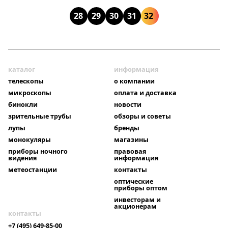
28
29
30
31
32
каталог
информация
телескопы
о компании
микроскопы
оплата и доставка
бинокли
новости
зрительные трубы
обзоры и советы
лупы
бренды
монокуляры
магазины
приборы ночного
правовая
видения
информация
метеостанции
контакты
оптические
приборы оптом
инвесторам и
акционерам
контакты
+7 (495) 649-85-00