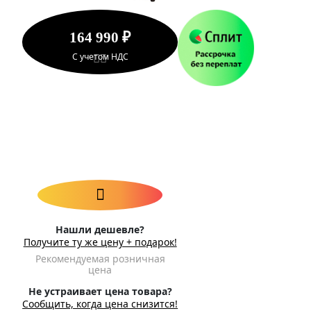
164 990 ₽
С учетом НДС
Нашли дешевле?
Получите ту же цену + подарок!
Рекомендуемая розничная
цена
Не устраивает цена товара?
Сообщить, когда цена снизится!