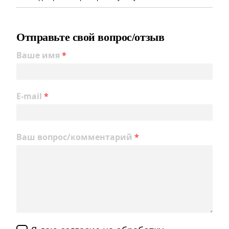
Отправьте свой вопрос/отзыв
Ваше имя
*
E-mail
*
Ваш вопрос/комментарий
*