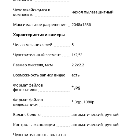
Чехол/кейс/сумка в
чехол пылезащитный
комплекте
Максимальное разрешение
2048x1536
Характеристики камеры
Число мегапикселей
5
Чувствительный элемент
1/2,5"
Размер пикселя, мкм
2.2x2.2
Возможность записи видео
есть
Формат файлов
*.jpg
фотосъемки
Формат файлов
*.3gp, 1080p
видеозаписи
Баланс белого
автоматический, ручной
Контроль экспозиции
автоматический, ручной
Чувствительность, вольт на