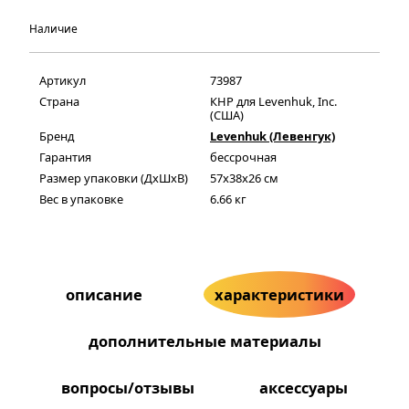
Наличие
Артикул
73987
Страна
КНР для Levenhuk, Inc.
(США)
Бренд
Levenhuk (Левенгук)
Гарантия
бессрочная
Размер упаковки (ДxШxВ)
57x38x26 см
Вес в упаковке
6.66 кг
описание
характеристики
дополнительные материалы
вопросы/отзывы
аксессуары