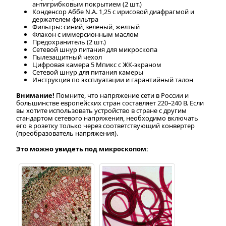
антигрибковым покрытием (2 шт.)
Конденсор Аббе N.A. 1,25 с ирисовой диафрагмой и
держателем фильтра
Фильтры: синий, зеленый, желтый
Флакон с иммерсионным маслом
Предохранитель (2 шт.)
Сетевой шнур питания для микроскопа
Пылезащитный чехол
Цифровая камера 5 Мпикс с ЖК-экраном
Сетевой шнур для питания камеры
Инструкция по эксплуатации и гарантийный талон
Внимание!
Помните, что напряжение сети в России и
большинстве европейских стран составляет 220–240 В. Если
вы хотите использовать устройство в стране с другим
стандартом сетевого напряжения, необходимо включать
его в розетку только через соответствующий конвертер
(преобразователь напряжения).
Это можно увидеть под микроскопом: