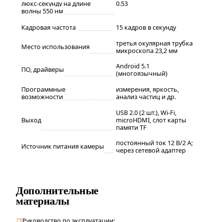
люкc-секунду на длине
0.53
волны 550 нм
Кадровая частота
15 кадров в секунду
третья окулярная трубка
Место использования
микроскопа 23,2 мм
Android 5.1
ПО, драйверы
(многоязычный)
Программные
измерения, яркость,
возможности
анализ частиц и др.
USB 2.0 (2 шт.), Wi-Fi,
Выход
microHDMI, слот карты
памяти TF
постоянный ток 12 В/2 A;
Источник питания камеры
через сетевой адаптер
Дополнительные
материалы
Руководство по эксплуатации: