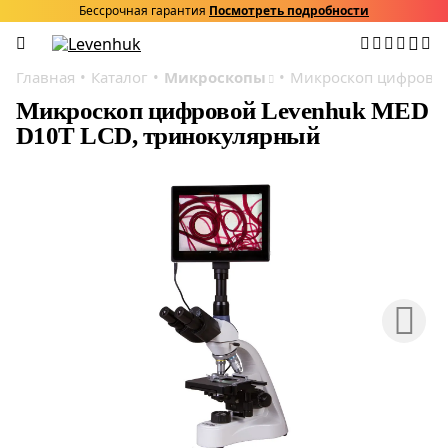
Бессрочная гарантия
Посмотреть подробности
Главная
Каталог
Микроскопы
Микроскоп цифровой
Микроскоп цифровой Levenhuk MED
D10T LCD, тринокулярный