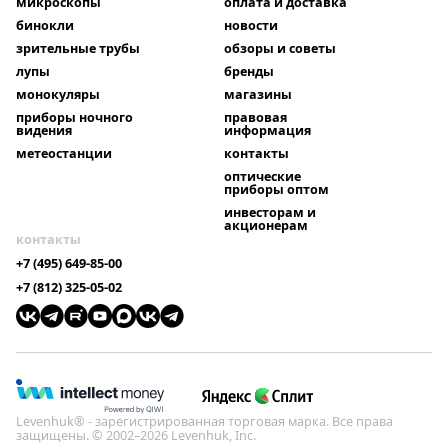
микроскопы
оплата и доставка
бинокли
новости
зрительные трубы
обзоры и советы
лупы
бренды
монокуляры
магазины
приборы ночного
правовая
видения
информация
метеостанции
контакты
оптические
приборы оптом
инвесторам и
акционерам
контакты
+7 (495) 649-85-00
+7 (812) 325-05-02
Levenhuk® - зарегистрированная торговая марка. Все права
защищены. © 2002–2026 Levenhuk, Inc.