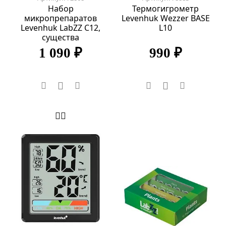
Набор
Термогигрометр
микропрепаратов
Levenhuk Wezzer BASE
Levenhuk LabZZ C12,
L10
существа
1 090 ₽
990 ₽