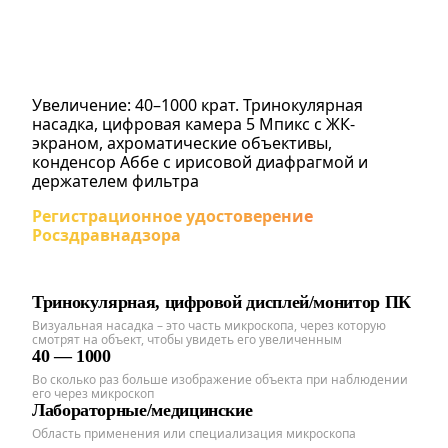
Увеличение: 40–1000 крат. Тринокулярная
насадка, цифровая камера 5 Мпикс с ЖК-
экраном, ахроматические объективы,
конденсор Аббе с ирисовой диафрагмой и
держателем фильтра
Регистрационное удостоверение
Росздравнадзора
Тринокулярная, цифровой дисплей/монитор ПК
Визуальная насадка – это часть микроскопа, через которую
смотрят на объект, чтобы увидеть его увеличенным
40 — 1000
Во сколько раз больше изображение объекта при наблюдении
его через микроскоп
Лабораторные/медицинские
Область применения или специализация микроскопа