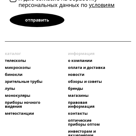
персональных данных по
условиям
каталог
информация
телескопы
о компании
микроскопы
оплата и доставка
бинокли
новости
зрительные трубы
обзоры и советы
лупы
бренды
монокуляры
магазины
приборы ночного
правовая
видения
информация
метеостанции
контакты
оптические
приборы оптом
инвесторам и
акционерам