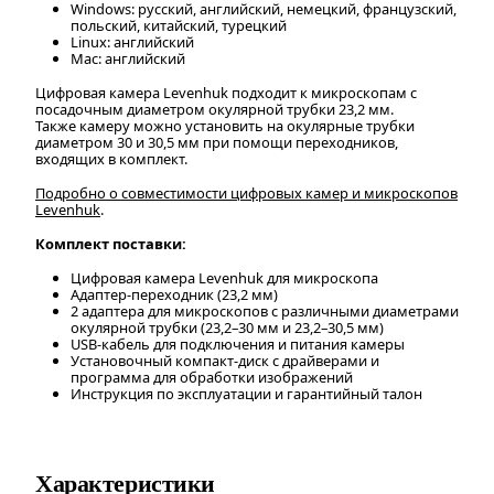
Windows: русский, английский, немецкий, французский,
польский, китайский, турецкий
Linux: английский
Mac: английский
Цифровая камера Levenhuk подходит к микроскопам с
посадочным диаметром окулярной трубки 23,2 мм.
Также камеру можно установить на окулярные трубки
диаметром 30 и 30,5 мм при помощи переходников,
входящих в комплект.
Подробно о совместимости цифровых камер и микроскопов
Levenhuk
.
Комплект поставки:
Цифровая камера Levenhuk для микроскопа
Адаптер-переходник (23,2 мм)
2 адаптера для микроскопов с различными диаметрами
окулярной трубки (23,2–30 мм и 23,2–30,5 мм)
USB-кабель для подключения и питания камеры
Установочный компакт-диск с драйверами и
программа для обработки изображений
Инструкция по эксплуатации и гарантийный талон
Характеристики