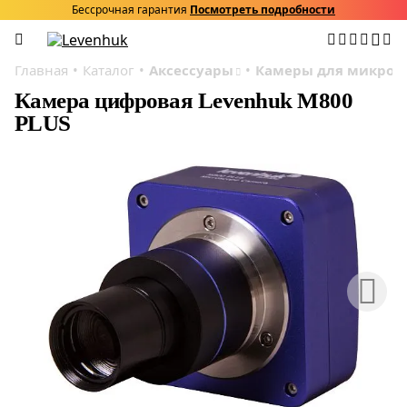
Бессрочная гарантия
Посмотреть подробности
Главная
Каталог
Аксессуары
Камеры для микрос
Камера цифровая Levenhuk M800
PLUS