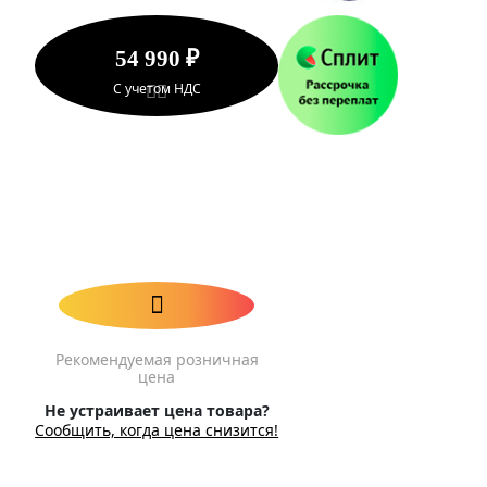
54 990 ₽
С учетом НДС
Рекомендуемая розничная
цена
Не устраивает цена товара?
Сообщить, когда цена снизится!