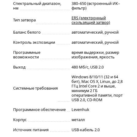
Спектральный диапазон,
380–650 (встроенный ИК–
нм
фильтр)
ERS (электронный
Тип затвора
скользящий затвор)
Баланс белого
автоматический, ручной
Контроль экспозиции
автоматический, ручной
Программные
время выдержки, размер
возможности
изображения, яркость
Выход
480 Мб/с, USB 2.0
Windows 8/10/11 (32 и 64
бит), Mac OS X, Linux, до 2,8
ГГц Intel Core 2 и выше,
Системные требования
минимум 2 ГБ
оперативной памяти, порт
USB 2.0, CD-ROM
Программное обеспечение
Levenhuk
Корпус
металл
Источник питания
USB-кабель 2.0