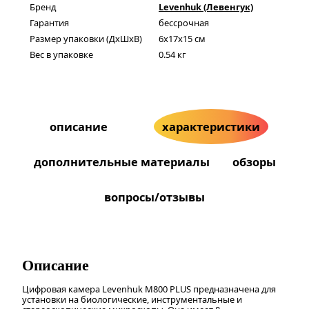
Бренд
Levenhuk (Левенгук)
Гарантия
бессрочная
Размер упаковки (ДxШxВ)
6x17x15 см
Вес в упаковке
0.54 кг
описание
характеристики
дополнительные материалы
обзоры
вопросы/отзывы
Описание
Цифровая камера Levenhuk M800 PLUS предназначена для
установки на биологические, инструментальные и