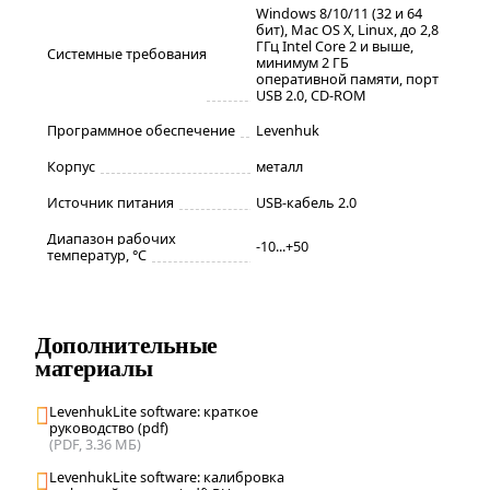
Windows 8/10/11 (32 и 64
бит), Mac OS X, Linux, до 2,8
ГГц Intel Core 2 и выше,
Системные требования
минимум 2 ГБ
оперативной памяти, порт
USB 2.0, CD-ROM
Программное обеспечение
Levenhuk
Корпус
металл
Источник питания
USB-кабель 2.0
Диапазон рабочих
-10...+50
температур, °С
Дополнительные
материалы
LevenhukLite software: краткое
руководство (pdf)
(PDF, 3.36 МБ)
LevenhukLite software: калибровка