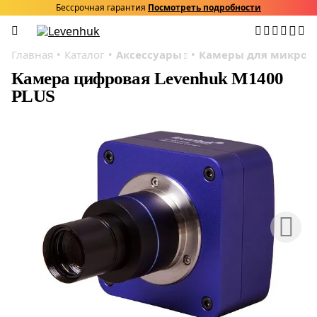
Бессрочная гарантия
Посмотреть подробности
Главная
Каталог
Аксессуары
Камеры для микрос
Камера цифровая Levenhuk M1400
PLUS