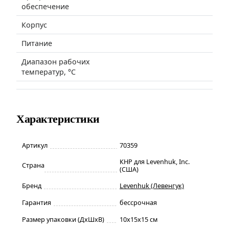
обеспечение
Корпус
Питание
Диапазон рабочих
температур, °С
Характеристики
Артикул
70359
КНР для Levenhuk, Inc.
Страна
(США)
Бренд
Levenhuk (Левенгук)
Гарантия
бессрочная
Размер упаковки (ДxШxВ)
10x15x15 см