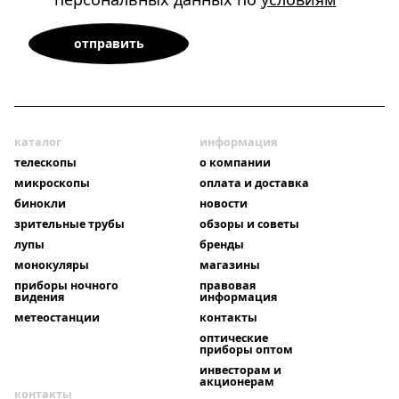
каталог
информация
телескопы
о компании
микроскопы
оплата и доставка
бинокли
новости
зрительные трубы
обзоры и советы
лупы
бренды
монокуляры
магазины
приборы ночного
правовая
видения
информация
метеостанции
контакты
оптические
приборы оптом
инвесторам и
акционерам
контакты