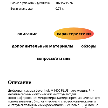
Размер упаковки (ДxШxВ)
10x15x15 см
Вес в упаковке
0.71 кг
описание
характеристики
дополнительные материалы
обзоры
вопросы/отзывы
Описание
Цифровая камера Levenhuk M1400 PLUS – это мощный 14-
мегапиксельный оптический инструмент для
фотографирования микромира. Камера предназначения для
использования с биологическими, стереоскопическими и
инструментальными микроскопами. С ее помощью можно