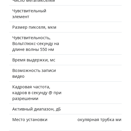
Число мегапикселей
Чувствительный
элемент
Размер пикселя, мкм
Чувствительность,
Вольт/люкс-секунду на
длине волны 550 нм
Время выдержки, мс
Возможность записи
видео
Кадровая частота,
кадров в секунду @ при
разрешении
Активный диапазон, дБ
Место установки
окулярная трубка микрос