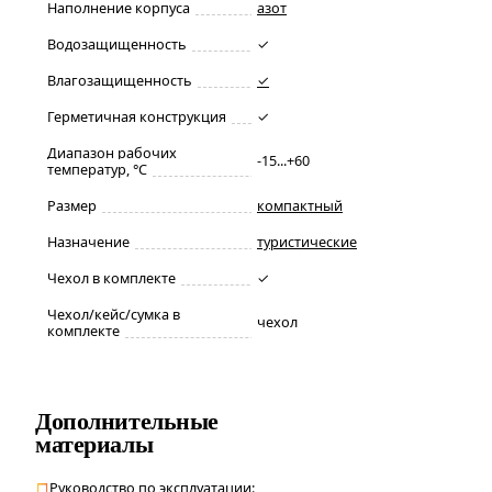
Наполнение корпуса
азот
Водозащищенность
✓
Влагозащищенность
✓
Герметичная конструкция
✓
Диапазон рабочих
-15...+60
температур, °С
Размер
компактный
Назначение
туристические
Чехол в комплекте
✓
Чехол/кейс/сумка в
чехол
комплекте
Дополнительные
материалы
Руководство по эксплуатации: