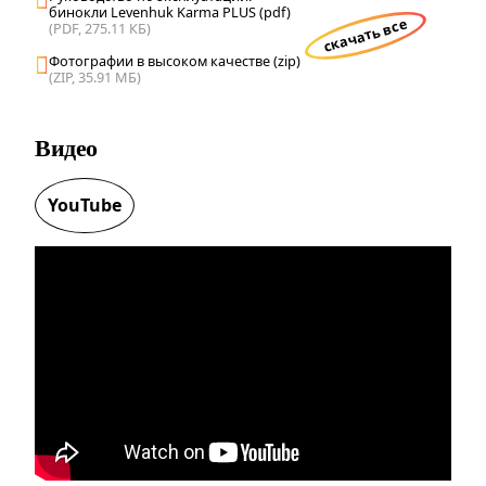
бинокли Levenhuk Karma PLUS (pdf)
скачать все
(PDF, 275.11 КБ)
Фотографии в высоком качестве (zip)
(ZIP, 35.91 МБ)
Видео
YouTube