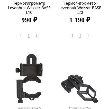
Термогигрометр
Термогигрометр
Levenhuk Wezzer BASE
Levenhuk Wezzer BASE
L10
L20
990 ₽
1 190 ₽
Артикул: 68766
Артикул: 78247