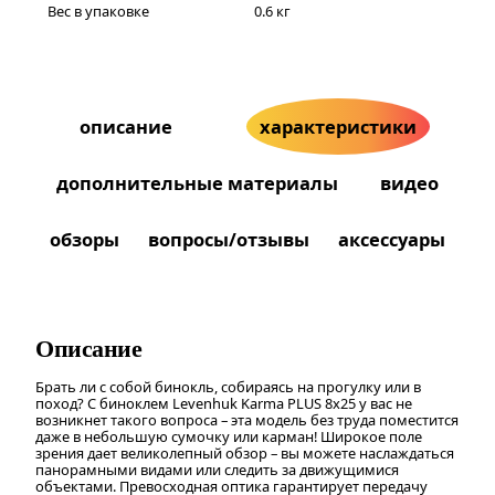
Вес в упаковке
0.6 кг
описание
характеристики
дополнительные материалы
видео
обзоры
вопросы/отзывы
аксессуары
Описание
Брать ли с собой бинокль, собираясь на прогулку или в
поход? С биноклем Levenhuk Karma PLUS 8x25 у вас не
возникнет такого вопроса – эта модель без труда поместится
даже в небольшую сумочку или карман! Широкое поле
зрения дает великолепный обзор – вы можете наслаждаться
панорамными видами или следить за движущимися
объектами. Превосходная оптика гарантирует передачу