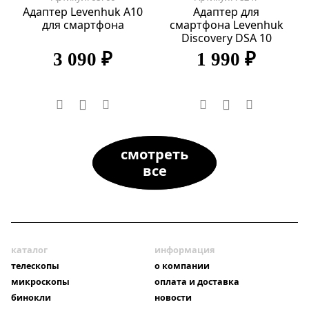
Адаптер Levenhuk A10
Адаптер для
для смартфона
смартфона Levenhuk
Discovery DSA 10
3 090 ₽
1 990 ₽
смотреть
все
каталог
информация
телескопы
о компании
микроскопы
оплата и доставка
бинокли
новости