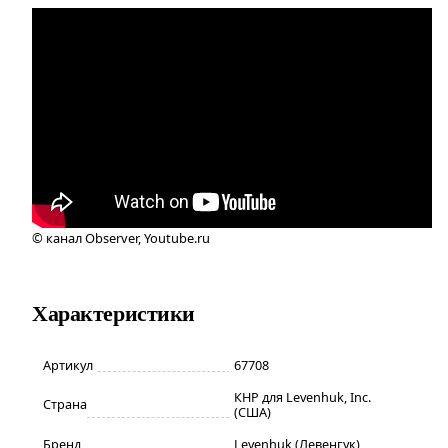
© канал Observer, Youtube.ru
Характеристики
Артикул
67708
КНР для Levenhuk, Inc.
Страна
(США)
Бренд
Levenhuk (Левенгук)