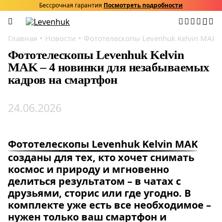
Бессрочная гарантия
Посмотреть подробности
Главная
Новости
Фототелескопы Levenhuk Kelvin MAK 
Фототелескопы Levenhuk Kelvin
MAK – 4 новинки для незабываемых
кадров на смартфон
24.06.2026
Фототелескопы Levenhuk Kelvin MAK
созданы для тех, кто хочет снимать
космос и природу и мгновенно
делиться результатом – в чатах с
друзьями, сторис или где угодно. В
комплекте уже есть все необходимое –
нужен только ваш смартфон и