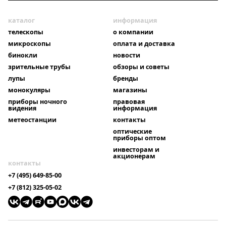
каталог
информация
телескопы
о компании
микроскопы
оплата и доставка
бинокли
новости
зрительные трубы
обзоры и советы
лупы
бренды
монокуляры
магазины
приборы ночного
правовая
видения
информация
метеостанции
контакты
оптические
приборы оптом
инвесторам и
акционерам
контакты
+7 (495) 649-85-00
+7 (812) 325-05-02