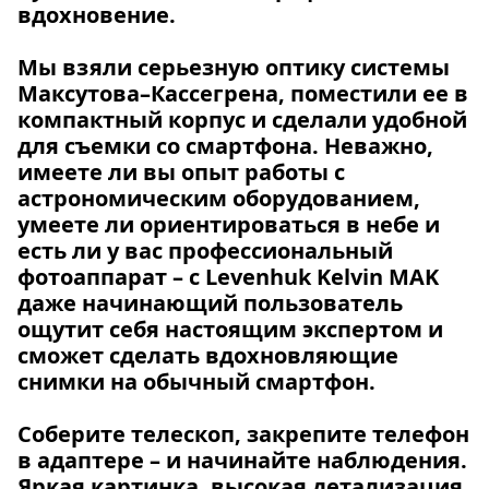
вдохновение.
Мы взяли серьезную оптику системы
Максутова–Кассегрена, поместили ее в
компактный корпус и сделали удобной
для съемки со смартфона. Неважно,
имеете ли вы опыт работы с
астрономическим оборудованием,
умеете ли ориентироваться в небе и
есть ли у вас профессиональный
фотоаппарат – с Levenhuk Kelvin MAK
даже начинающий пользователь
ощутит себя настоящим экспертом и
сможет сделать вдохновляющие
снимки на обычный смартфон.
Соберите телескоп, закрепите телефон
в адаптере – и начинайте наблюдения.
Яркая картинка, высокая детализация,