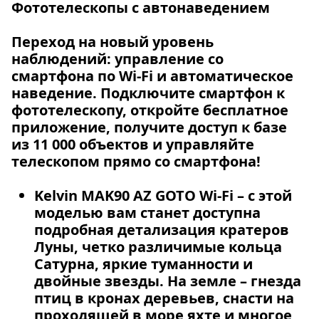
Фототелескопы с автонаведением
Переход на новый уровень
наблюдений: управление со
смартфона по Wi-Fi и автоматическое
наведение. Подключите смартфон к
фототелескопу, откройте бесплатное
приложение, получите доступ к базе
из 11 000 объектов и управляйте
телескопом прямо со смартфона!
Kelvin MAK90 AZ GOTO Wi-Fi
– с этой
моделью вам станет доступна
подробная детализация кратеров
Луны, четко различимые кольца
Сатурна, яркие туманности и
двойные звезды. На земле – гнезда
птиц в кронах деревьев, снасти на
проходящей в море яхте и многое