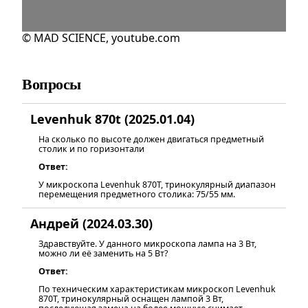
© MAD SCIENCE, youtube.com
Вопросы
Levenhuk 870t (2025.01.04)
На сколько по высоте должен двигаться предметный
столик и по горизонтали
Ответ:
У микроскопа Levenhuk 870T, тринокулярный диапазон
перемещения предметного столика: 75/55 мм.
Андрей (2024.03.30)
Здравствуйте. У данного микроскопа лампа на 3 Вт,
можно ли её заменить на 5 Вт?
Ответ:
По техническим характеристикам микроскоп Levenhuk
870T, тринокулярный оснащен лампой 3 Вт,