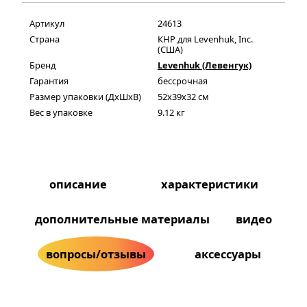
Артикул
24613
Страна
КНР для Levenhuk, Inc.
(США)
Бренд
Levenhuk (Левенгук)
Гарантия
бессрочная
Размер упаковки (ДxШxВ)
52x39x32 см
Вес в упаковке
9.12 кг
описание
характеристики
дополнительные материалы
видео
вопросы/отзывы
аксессуары