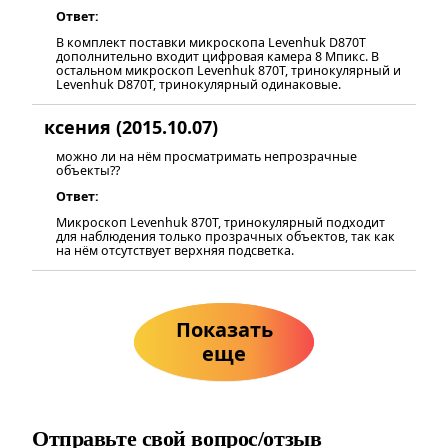
Ответ:
В комплект поставки микроскопа Levenhuk D870T
дополнительно входит цифровая камера 8 Мпикс. В
остальном микроскоп Levenhuk 870T, тринокулярный и
Levenhuk D870T, тринокулярный одинаковые.
ксения (2015.10.07)
можно ли на нём просматримать непрозрачные
объекты??
Ответ:
Микроскоп Levenhuk 870T, тринокулярный подходит
для наблюдения только прозрачных объектов, так как
на нём отсутствует верхняя подсветка.
Показать
еще
Отправьте свой вопрос/отзыв