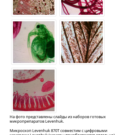
На фото представлены слайды из наборов готовых
микропрепаратов Levenhuk.
Микроскоп Levenhuk 870T совместим с цифровыми
камерами Levenhuk (камеры приобретаются отдельно).