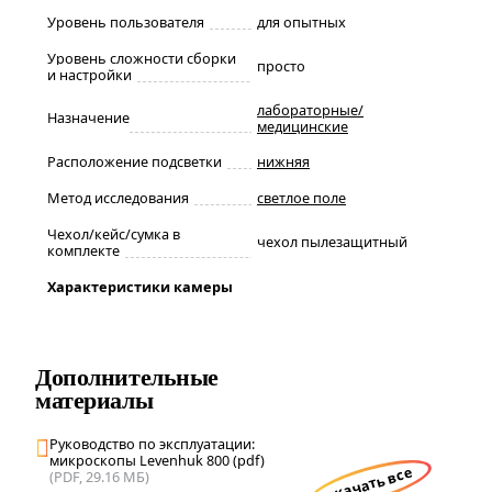
Уровень пользователя
для опытных
Уровень сложности сборки
просто
и настройки
лабораторные/
Назначение
медицинские
Расположение подсветки
нижняя
Метод исследования
светлое поле
Чехол/кейс/сумка в
чехол пылезащитный
комплекте
Характеристики камеры
Дополнительные
материалы
Руководство по эксплуатации:
микроскопы Levenhuk 800 (pdf)
скачать все
(PDF, 29.16 МБ)