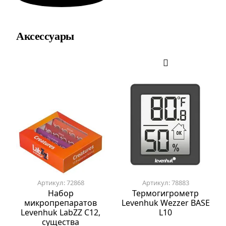
Аксессуары
Артикул: 72868
Артикул: 78883
Набор
Термогигрометр
микропрепаратов
Levenhuk Wezzer BASE
Levenhuk LabZZ C12,
L10
существа