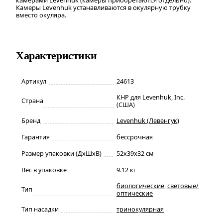
Камеры Levenhuk устанавливаются в окулярную трубку
вместо окуляра.
Характеристики
Артикул
24613
КНР для Levenhuk, Inc.
Страна
(США)
Бренд
Levenhuk (Левенгук)
Гарантия
бессрочная
Размер упаковки (ДxШxВ)
52x39x32 см
Вес в упаковке
9.12 кг
биологические
,
световые/
Тип
оптические
Тип насадки
тринокулярная