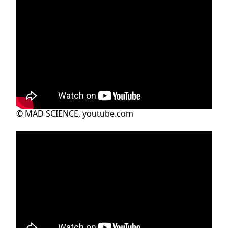
© MAD SCIENCE, youtube.com