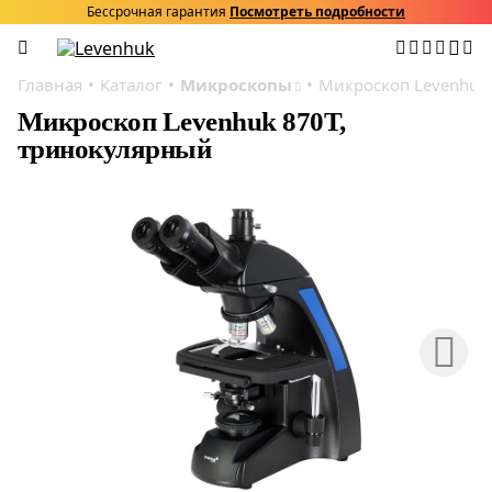
Бессрочная гарантия
Посмотреть подробности
Главная
Каталог
Микроскопы
Микроскоп Levenhuk
Микроскоп Levenhuk 870T,
тринокулярный