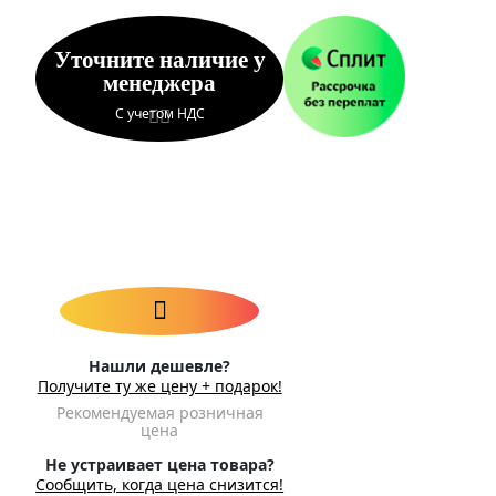
Уточните наличие у
менеджера
С учетом НДС
Нашли дешевле?
Получите ту же цену + подарок!
Рекомендуемая розничная
цена
Не устраивает цена товара?
Сообщить, когда цена снизится!