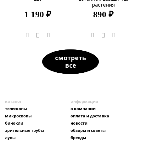
растения
1 190 ₽
890 ₽
смотреть
все
каталог
информация
телескопы
о компании
микроскопы
оплата и доставка
бинокли
новости
зрительные трубы
обзоры и советы
лупы
бренды