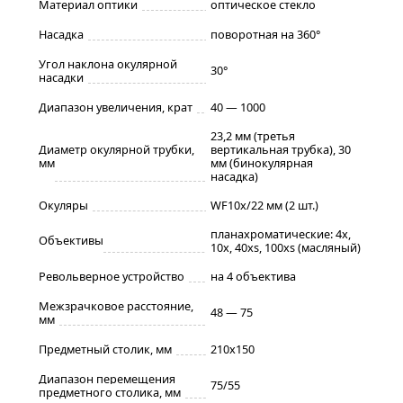
Материал оптики
оптическое стекло
Насадка
поворотная на 360°
Угол наклона окулярной
30°
насадки
Диапазон увеличения, крат
40 — 1000
23,2 мм (третья
Диаметр окулярной трубки,
вертикальная трубка), 30
мм
мм (бинокулярная
насадка)
Окуляры
WF10x/22 мм (2 шт.)
планахроматические: 4x,
Объективы
10x, 40xs, 100xs (масляный)
Револьверное устройство
на 4 объектива
Межзрачковое расстояние,
48 — 75
мм
Предметный столик, мм
210x150
Диапазон перемещения
75/55
предметного столика, мм