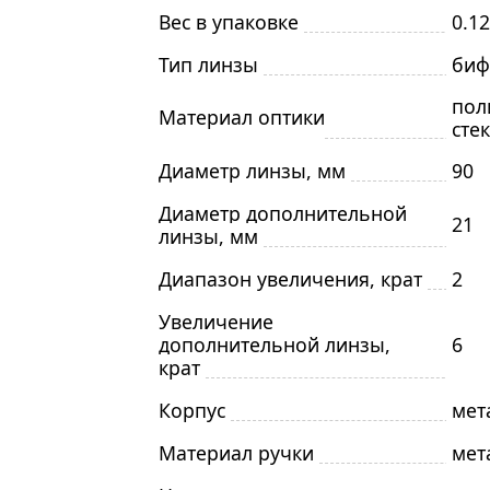
Вес в упаковке
0.12
Тип линзы
биф
пол
Материал оптики
сте
Диаметр линзы, мм
90
Диаметр дополнительной
21
линзы, мм
Диапазон увеличения, крат
2
Увеличение
дополнительной линзы,
6
крат
Корпус
мет
Материал ручки
мет