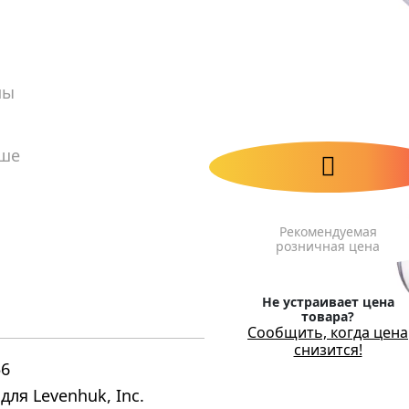
пы
ьше
Рекомендуемая
розничная цена
Не устраивает цена
товара?
Сообщить, когда цена
снизится!
56
для Levenhuk, Inc.