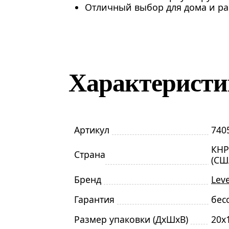
Отличный выбор для дома и р
Характерист
Артикул
740
КНР
Страна
(СШ
Бренд
Lev
Гарантия
бес
Размер упаковки (ДxШxВ)
20x