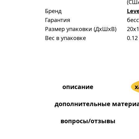
(СШ
Бренд
Lev
Гарантия
бес
Размер упаковки (ДxШxВ)
20x1
Вес в упаковке
0.12
описание
х
дополнительные матери
вопросы/отзывы