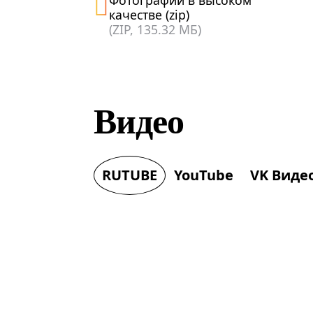
Фотографии в высоком
качестве (zip)
(ZIP, 135.32 МБ)
Видео
RUTUBE
YouTube
VK Виде