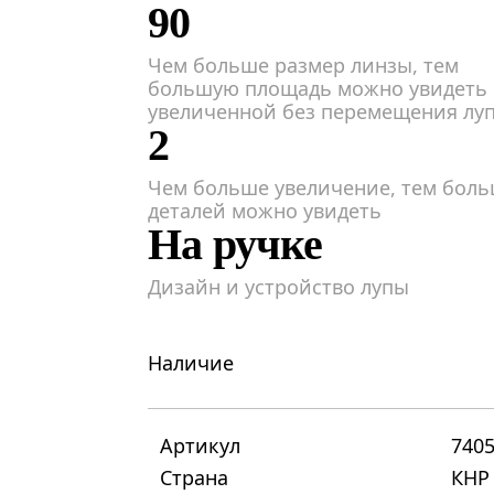
90
Чем больше размер линзы, тем
большую площадь можно увидеть
увеличенной без перемещения лу
2
Чем больше увеличение, тем бол
деталей можно увидеть
На ручке
Дизайн и устройство лупы
Наличие
Артикул
740
Страна
КНР 