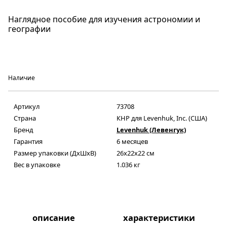
Наглядное пособие для изучения астрономии и
географии
Наличие
Артикул
73708
Страна
КНР для Levenhuk, Inc. (США)
Бренд
Levenhuk (Левенгук)
Гарантия
6 месяцев
Размер упаковки (ДxШxВ)
26x22x22 см
Вес в упаковке
1.036 кг
описание
характеристики