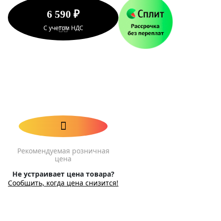
6 590 ₽
С учетом НДС
Рекомендуемая розничная
цена
Не устраивает цена товара?
Сообщить, когда цена снизится!