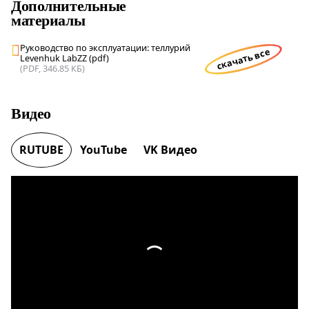
Дополнительные
материалы
Руководство по эксплуатации: теллурий
скачать все
Levenhuk LabZZ (pdf)
(PDF, 346.85 КБ)
Видео
RUTUBE
YouTube
VK Видео