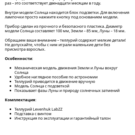
раз – это соответствует двенадцати месяцам в году.
Внутри модели Солнца находится блок подсветки. Для включения
лампочки просто нажмите кнопку под основанием модели.
Прибор сделан из прочного и безопасного пластика. Диаметр
модели Солнца составляет 100 мм, Земли – 85 мм, Луны – 18 мм.
Обращаем ваше внимание – теллурий содержит мелкие детали!
Не допускайте, чтобы с ним играли маленькие дети без
присмотра взрослых.
Особенности
:
Механическая модель движения Земли и Луны вокруг
Солнца
Удобное наглядное пособие по астрономии
Теллурий приводится в движение вручную
Модель Солнца с подсветкой
Показывает фазы Луны и природу солнечных затмений
Комплектация
:
Теллурий Levenhuk LabZZ
Подставка с винтом
Инструкция по эксплуатации и гарантийный талон