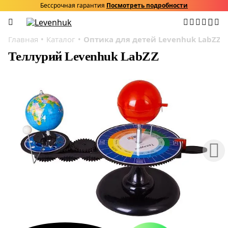
Бессрочная гарантия
Посмотреть подробности
Главная
Каталог
Оптика для детей Levenhuk LabZZ
Теллурий Levenhuk LabZZ