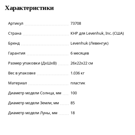
Характеристики
Артикул
73708
Страна
КНР для Levenhuk, Inc. (США)
Бренд
Levenhuk (Левенгук)
Гарантия
6 месяцев
Размер упаковки (ДxШxВ)
26x22x22 см
Вес в упаковке
1.036 кг
Материал
пластик
Диаметр модели Солнца, мм
100
Диаметр модели Земли, мм
85
Диаметр модели Луны, мм
18