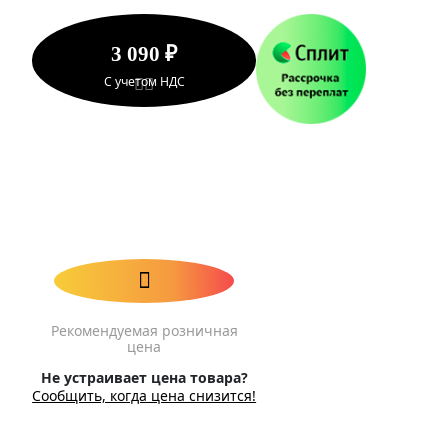
3 090 ₽
С учетом НДС
Рекомендуемая розничная
цена
Не устраивает цена товара?
Сообщить, когда цена снизится!