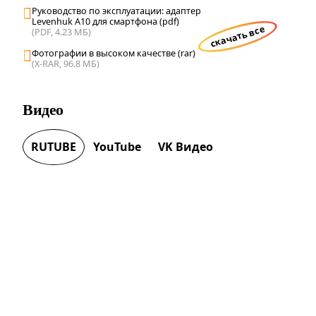
Руководство по эксплуатации: адаптер
Levenhuk A10 для смартфона (pdf)
скачать все
(PDF, 4.23 МБ)
Фотографии в высоком качестве (rar)
(X-RAR, 96.8 МБ)
Видео
RUTUBE
YouTube
VK Видео