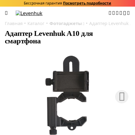
Бессрочная гарантия
Посмотреть подробности
Главная
Каталог
Фотогаджеты
Адаптер Levenhuk A
Адаптер Levenhuk A10 для
смартфона