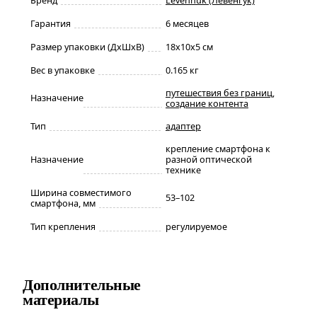
Гарантия
6 месяцев
Размер упаковки (ДxШxВ)
18x10x5 см
Вес в упаковке
0.165 кг
путешествия без границ
,
Назначение
создание контента
Тип
адаптер
крепление смартфона к
Назначение
разной оптической
технике
Ширина совместимого
53–102
смартфона, мм
Тип крепления
регулируемое
Дополнительные
материалы