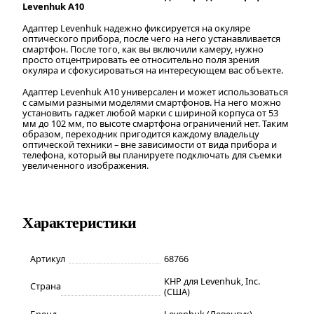
Levenhuk A10
Адаптер Levenhuk надежно фиксируется на окуляре
оптического прибора, после чего на него устанавливается
смартфон. После того, как вы включили камеру, нужно
просто отцентрировать ее относительно поля зрения
окуляра и сфокусироваться на интересующем вас объекте.
Адаптер Levenhuk A10 универсален и может использоваться
с самыми разными моделями смартфонов. На него можно
установить гаджет любой марки с шириной корпуса от 53
мм до 102 мм, по высоте смартфона ограничений нет. Таким
образом, переходник пригодится каждому владельцу
оптической техники – вне зависимости от вида прибора и
телефона, который вы планируете подключать для съемки
увеличенного изображения.
Характеристики
Артикул
68766
КНР для Levenhuk, Inc.
Страна
(США)
Бренд
Levenhuk (Левенгук)