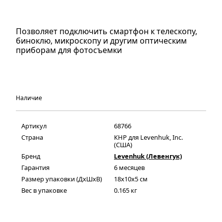
Позволяет подключить смартфон к телескопу,
биноклю, микроскопу и другим оптическим
приборам для фотосъемки
Наличие
Артикул
68766
Страна
КНР для Levenhuk, Inc.
(США)
Бренд
Levenhuk (Левенгук)
Гарантия
6 месяцев
Размер упаковки (ДxШxВ)
18x10x5 см
Вес в упаковке
0.165 кг