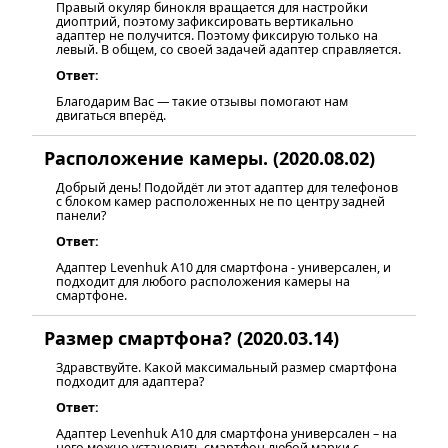
Правый окуляр бинокля вращается для настройки
диоптрий, поэтому зафиксировать вертикально
адаптер не получится. Поэтому фиксирую только на
левый. В общем, со своей задачей адаптер справляется.
Ответ:
Благодарим Вас — такие отзывы помогают нам
двигаться вперёд.
Расположение камеры. (2020.08.02)
Добрый день! Подойдёт ли этот адаптер для телефонов
с блоком камер расположенных не по центру задней
панели?
Ответ:
Адаптер Levenhuk A10 для смартфона - универсален, и
подходит для любого расположения камеры на
смартфоне.
Размер смартфона? (2020.03.14)
Здравствуйте. Какой максимальный размер смартфона
подходит для адаптера?
Ответ:
Адаптер Levenhuk A10 для смартфона универсален – на
него можно установить смартфон любой марки с