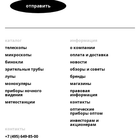
каталог
информация
телескопы
о компании
микроскопы
оплата и доставка
бинокли
новости
зрительные трубы
обзоры и советы
лупы
бренды
монокуляры
магазины
приборы ночного
правовая
видения
информация
метеостанции
контакты
оптические
приборы оптом
инвесторам и
акционерам
контакты
+7 (495) 649-85-00