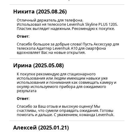
Никита (2025.08.26)
Отличный держатель для телефона.
Использовал ня телескопе Levenhuk Skyline PLUS 120S.
Пластик выглядит надежным. Рекомендую к покупке.
Ответ:
Спасибо большое за добрые слова! Пусть Аксессуар для
телескопа Адаптер Levenhuk A10 для смартфона
вдохновляет Вас на новые открытия.
Ирина (2025.05.08)
К покупке рекомендую для стационарного
использования или людям имеющим навыки уже
использования и понимания как совмещать камеру и
окуляр используемого прибора для ожидаемого
результата
Ответ:
Спасибо за Ваш отзыв и высокую оценку! Мы
счастливы, что сумели оправдать ожидания. Готовы
помогать и дальше. С уважением, команда Levenhuk.
Алексей (2025.01.21)