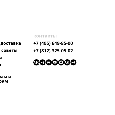
контакты
 доставка
+7 (495) 649-85-00
 советы
+7 (812) 325-05-02
ы
ы
рам и
рам