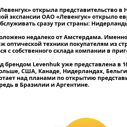
 «Левенгук» открыла представительство в 
ой экспансии ОАО «Левенгук» открыло ев
бслуживать сразу три страны: Нидерланд
оложено недалеко от Амстердама. Именно 
ж оптической техники покупателям из ст
ся с собственного склада компании в при
 брендом Levenhuk уже представлена в 10
Польше, США, Канаде, Нидерландах, Бельг
тает над планами по открытию представи
едь в Бразилии и Аргентине.