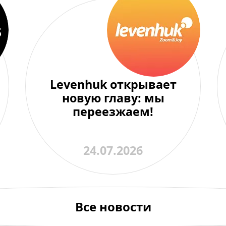
Levenhuk открывает
новую главу: мы
переезжаем!
24.07.2026
Все новости