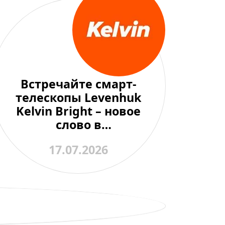
Встречайте смарт-
телескопы Levenhuk
Kelvin Bright – новое
слово в
любительской
17.07.2026
астрономии