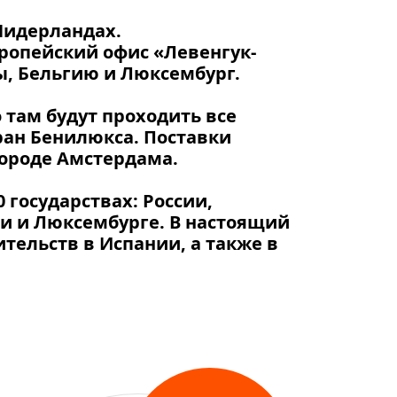
Нидерландах.
ропейский офис «Левенгук-
ы, Бельгию и Люксембург.
там будут проходить все
ран Бенилюкса. Поставки
городе Амстердама.
 государствах: России,
ии и Люксембурге. В настоящий
тельств в Испании, а также в