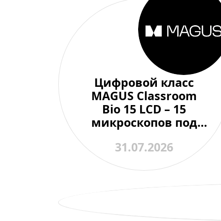
Цифровой класс
MAGUS Classroom
Bio 15 LCD – 15
микроскопов под
контролем одного
31.07.2026
преподавателя