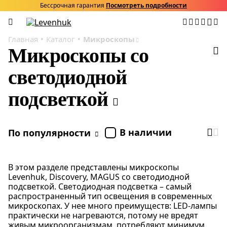
Бессрочная гарантия
Посмотреть подробности
Главная
Каталог
Микроскопы
Микроскопы со
светодиодной
подсветкой
В наличии
По популярности
В этом разделе представлены микроскопы
Levenhuk, Discovery, MAGUS со светодиодной
подсветкой. Светодиодная подсветка – самый
распространенный тип освещения в современных
микроскопах. У нее много преимуществ: LED-лампы
практически не нагреваются, потому не вредят
живым микроорганизмам, потребляют минимум