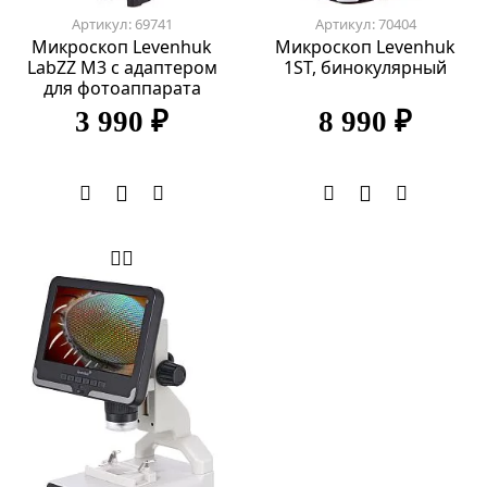
Артикул: 69741
Артикул: 70404
Микроскоп Levenhuk
Микроскоп Levenhuk
LabZZ M3 с адаптером
1ST, бинокулярный
для фотоаппарата
3 990 ₽
8 990 ₽