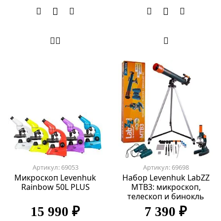
Артикул: 69053
Артикул: 69698
Микроскоп Levenhuk
Набор Levenhuk LabZZ
Rainbow 50L PLUS
MTВ3: микроскоп,
телескоп и бинокль
15 990 ₽
7 390 ₽