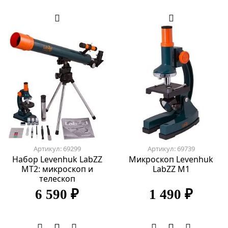
Артикул: 69299
Артикул: 69739
Набор Levenhuk LabZZ
Микроскоп Levenhuk
MT2: микроскоп и
LabZZ M1
телескоп
6 590 ₽
1 490 ₽