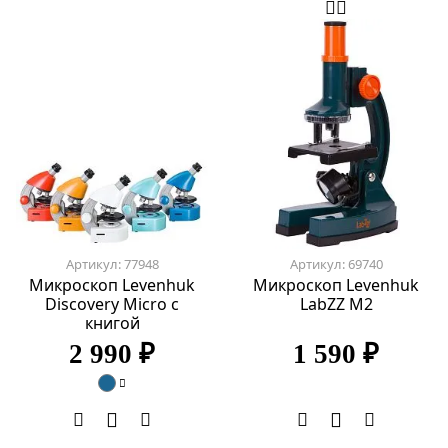
Артикул: 77948
Артикул: 69740
Микроскоп Levenhuk
Микроскоп Levenhuk
Discovery Micro с
LabZZ M2
книгой
2 990 ₽
1 590 ₽