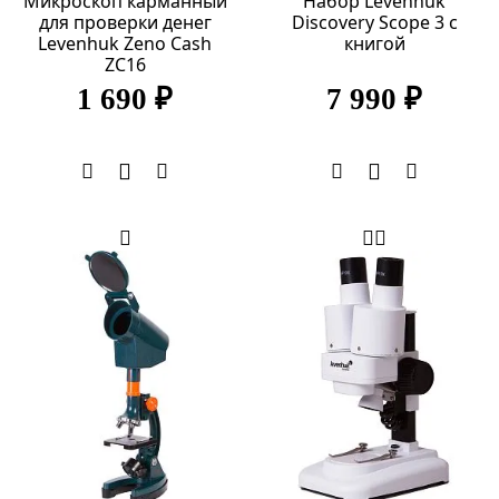
Микроскоп карманный
Набор Levenhuk
для проверки денег
Discovery Scope 3 с
Levenhuk Zeno Cash
книгой
ZC16
1 690 ₽
7 990 ₽