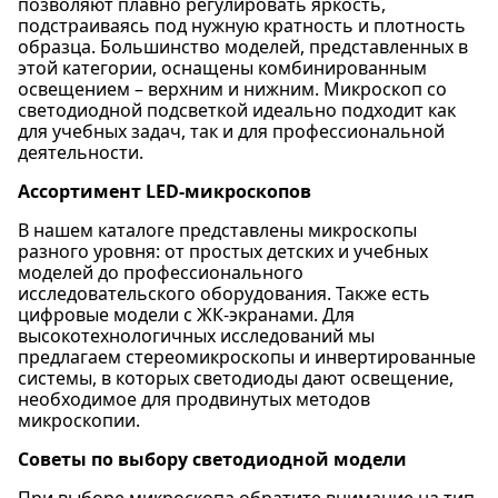
позволяют плавно регулировать яркость,
подстраиваясь под нужную кратность и плотность
образца. Большинство моделей, представленных в
этой категории, оснащены комбинированным
освещением – верхним и нижним. Микроскоп со
светодиодной подсветкой идеально подходит как
для учебных задач, так и для профессиональной
деятельности.
Ассортимент LED-микроскопов
В нашем каталоге представлены микроскопы
разного уровня: от простых детских и учебных
моделей до профессионального
исследовательского оборудования. Также есть
цифровые модели с ЖК-экранами. Для
высокотехнологичных исследований мы
предлагаем стереомикроскопы и инвертированные
системы, в которых светодиоды дают освещение,
необходимое для продвинутых методов
микроскопии.
Советы по выбору светодиодной модели
При выборе микроскопа обратите внимание на тип