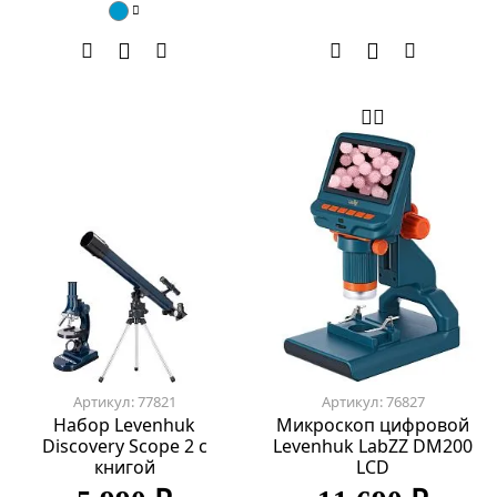
Артикул: 77821
Артикул: 76827
Набор Levenhuk
Микроскоп цифровой
Discovery Scope 2 с
Levenhuk LabZZ DM200
книгой
LCD