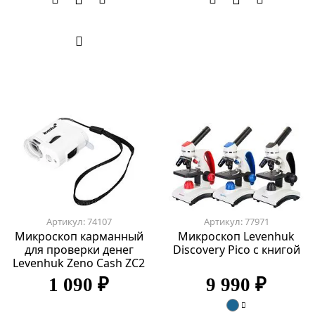
Артикул: 74107
Артикул: 77971
Микроскоп карманный
Микроскоп Levenhuk
для проверки денег
Discovery Pico с книгой
Levenhuk Zeno Cash ZC2
1 090 ₽
9 990 ₽