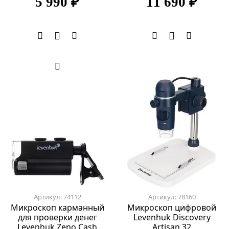
5 990 ₽
11 690 ₽
Артикул: 74112
Артикул: 78160
Микроскоп карманный
Микроскоп цифровой
для проверки денег
Levenhuk Discovery
Levenhuk Zeno Cash
Artisan 32