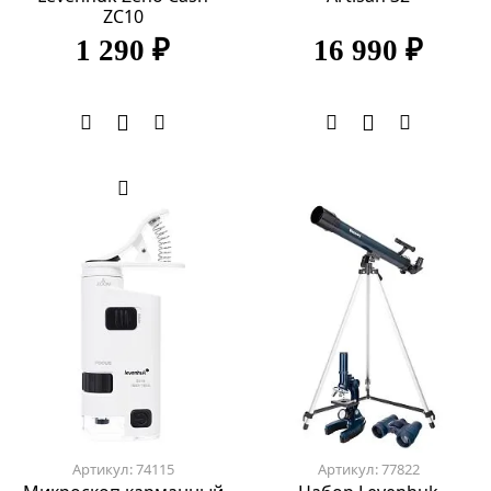
ZC10
1 290 ₽
16 990 ₽
Артикул: 74115
Артикул: 77822