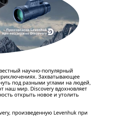
известный научно-популярный
и приключениях. Захватывающее
нуть под разными углами на людей,
т наш мир. Discovery вдохновляет
ость открыть новое и утолить
very, произведенную Levenhuk при