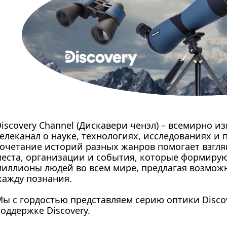
iscovery Channel (Дискавери ченэл) – всемирно 
елеканал о науке, технологиях, исследованиях 
очетание историй разных жанров помогает взгля
еста, организации и события, которые формирую
иллионы людей во всем мире, предлагая возможн
жажду познания.
ы с гордостью представляем серию оптики Disco
оддержке Discovery.