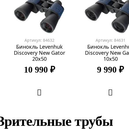
Артикул: 84632
Артикул: 84631
Бинокль Levenhuk
Бинокль Levenh
Discovery New Gator
Discovery New Ga
20x50
10x50
10 990 ₽
9 990 ₽
Зрительные трубы